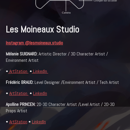
Les Moineaux Studio
Instagram @lesmoineaux.studio
Mélanie SUIGNARD:
Artistic Director / 3D Character Artist /
Environment Artist
•
ArtStation
•
LinkedIn
Frédéric BRAUD:
Level Designer /Environment Artist / Tech Artist
•
ArtStation
•
LinkedIn
Apolline PRINCEN:
2D-3D Character Artist /Level Artist / 2D-3D
Props Artist
•
ArtStation
•
LinkedIn