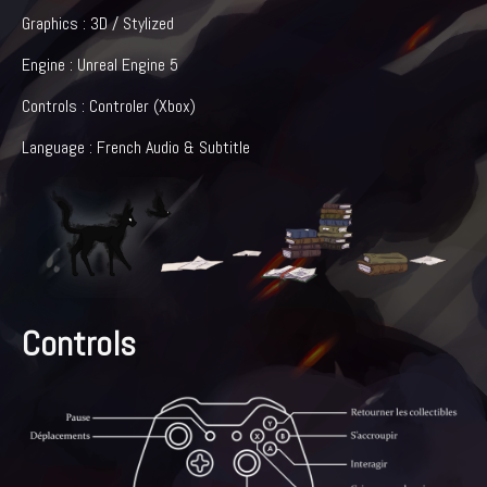
Graphics : 3D / Stylized
Engine : Unreal Engine 5
Controls : Controler (Xbox)
Language : French Audio & Subtitle
Controls